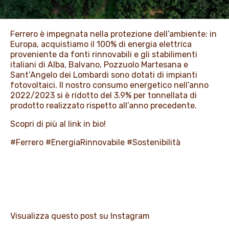
PROMOZIONI
Ferrero è impegnata nella protezione dell’ambiente: in
Europa, acquistiamo il 100% di energia elettrica
NEWS & MEDIA
proveniente da fonti rinnovabili e gli stabilimenti
italiani di Alba, Balvano, Pozzuolo Martesana e
Sant’Angelo dei Lombardi sono dotati di impianti
fotovoltaici. Il nostro consumo energetico nell’anno
2022/2023 si è ridotto del 3.9% per tonnellata di
prodotto realizzato rispetto all’anno precedente.
Scopri di più al link in bio!
#Ferrero
#EnergiaRinnovabile
#Sostenibilità
Visualizza questo post su Instagram