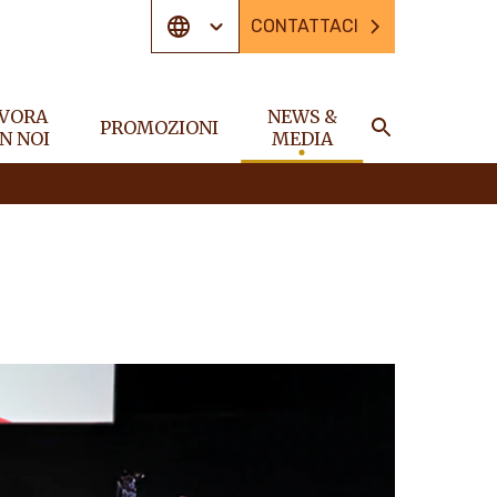
CONTATTACI
VORA
NEWS &
PROMOZIONI
N NOI
MEDIA
CERCA