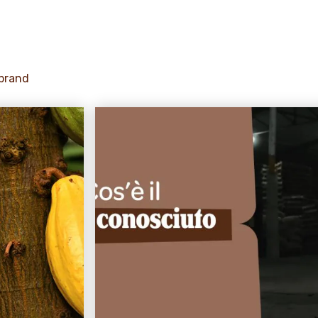
 brand