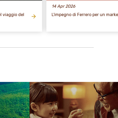
14 Apr 2026
l viaggio del
L'impegno di Ferrero per un mark