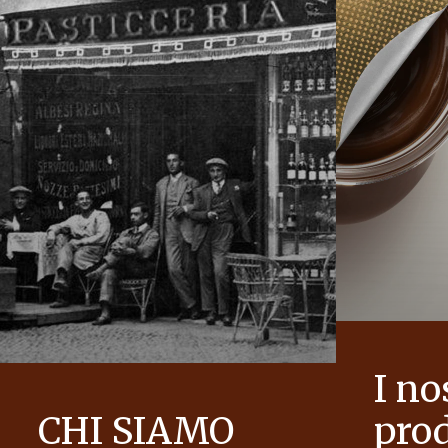
I no
CHI SIAMO
prod