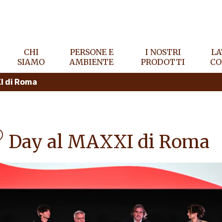
CHI
PERSONE E
I NOSTRI
LA
SIAMO
AMBIENTE
PRODOTTI
CO
I di Roma
®
Day al MAXXI di Roma