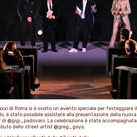
xxi
di Roma si è svolto un evento speciale per festeggiare i
do
, è stato possibile assistere alla presentazione della nuova
” di
@gigi_padovani
. La celebrazione è stata accompagnata
ibuto dello street artist
@greg_goya
.