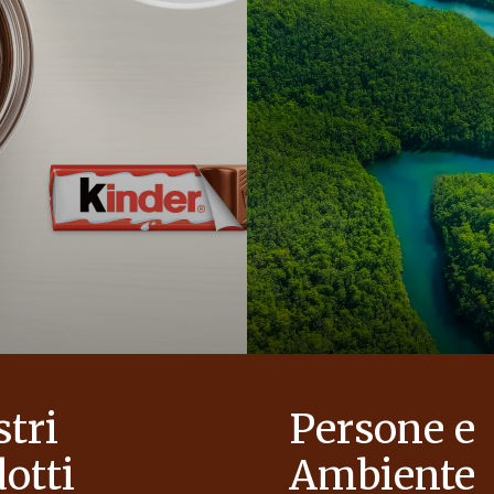
stri
Persone e
otti
Ambiente