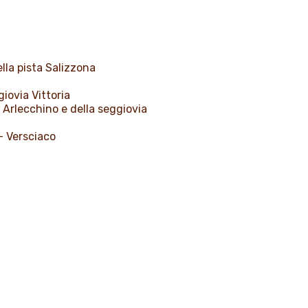
lla pista Salizzona
iovia Vittoria
Arlecchino e della seggiovia
– Versciaco