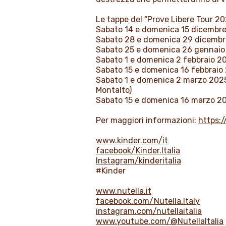
Le tappe del “Prove Libere Tour 20
Sabato 14 e domenica 15 dicembre 
Sabato 28 e domenica 29 dicembre 
Sabato 25 e domenica 26 gennaio 2
Sabato 1 e domenica 2 febbraio 202
Sabato 15 e domenica 16 febbraio 2
Sabato 1 e domenica 2 marzo 2025:
Montalto)
Sabato 15 e domenica 16 marzo 202
Per maggiori informazioni:
https:/
www.kinder.com/it
facebook/Kinder.Italia
Instagram/kinderitalia
#Kinder
www.nutella.it
facebook.com/Nutella.Italy
instagram.com/nutellaitalia
www.youtube.com/@NutellaItalia