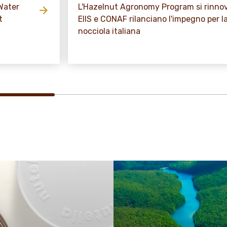
Water
L'Hazelnut Agronomy Program si rinnov
t
EIIS e CONAF rilanciano l'impegno per la 
nocciola italiana