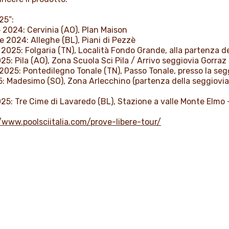
25”:
2024: Cervinia (AO), Plan Maison
2024: Alleghe (BL), Piani di Pezzè
025: Folgaria (TN), Località Fondo Grande, alla partenza de
5: Pila (AO), Zona Scuola Sci Pila / Arrivo seggiovia Gorraz
025: Pontedilegno Tonale (TN), Passo Tonale, presso la segg
 Madesimo (SO), Zona Arlecchino (partenza della seggiovia 
5: Tre Cime di Lavaredo (BL), Stazione a valle Monte Elmo 
/www.poolsciitalia.com/prove-libere-tour/