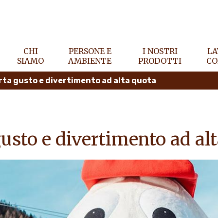
CHI
PERSONE E
I NOSTRI
LA
SIAMO
AMBIENTE
PRODOTTI
CO
rta gusto e divertimento ad alta quota
gusto e divertimento ad al