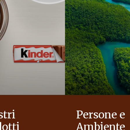
stri
Persone e
otti
Ambiente