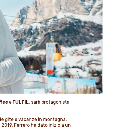
ffee
e
FULFIL
, sarà protagonista
lle gite e vacanze in montagna,
 2019, Ferrero ha dato inizio a un