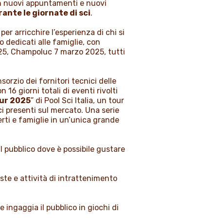
on nuovi appuntamenti e nuovi
ante le giornate di sci
.
, per arricchire l’esperienza di chi si
o dedicati alle famiglie, con
025, Champoluc 7 marzo 2025, tutti
sorzio dei fornitori tecnici delle
 16 giorni totali di eventi rivolti
our 2025
” di Pool Sci Italia, un tour
sci presenti sul mercato. Una serie
erti e famiglie in un’unica grande
l pubblico dove è possibile gustare
piste e attività di intrattenimento
e ingaggia il pubblico in giochi di