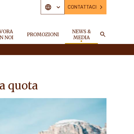
CONTATTACI
VORA
NEWS &
PROMOZIONI
N NOI
MEDIA
CERCA
ta quota