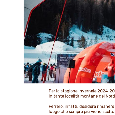
Per la stagione invernale 2024-2
in tante località montane del Nord 
Ferrero, infatti, desidera rimaner
luogo che sempre più viene scelto d