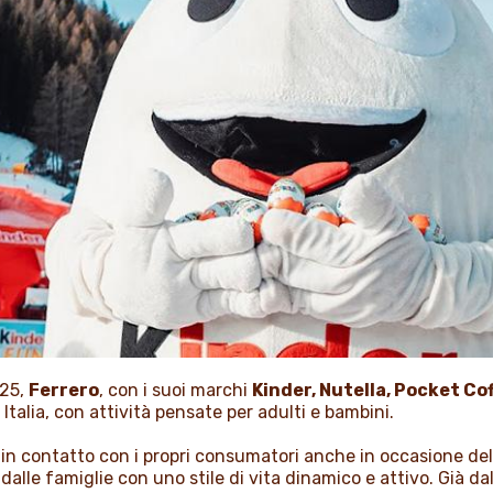
025,
Ferrero
, con i suoi marchi
Kinder, Nutella, Pocket Co
Italia, con attività pensate per adulti e bambini.
e in contatto con i propri consumatori anche in occasione de
alle famiglie con uno stile di vita dinamico e attivo. Già dal