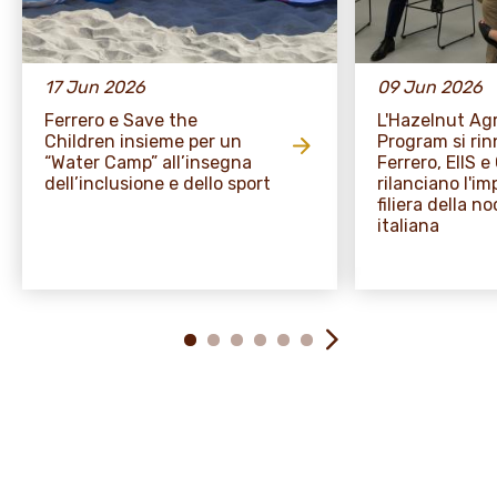
17 Jun 2026
09 Jun 2026
Ferrero e Save the
L'Hazelnut A
Children insieme per un
Program si rin
“Water Camp” all’insegna
Ferrero, EIIS 
dell’inclusione e dello sport
rilanciano l'i
filiera della no
italiana