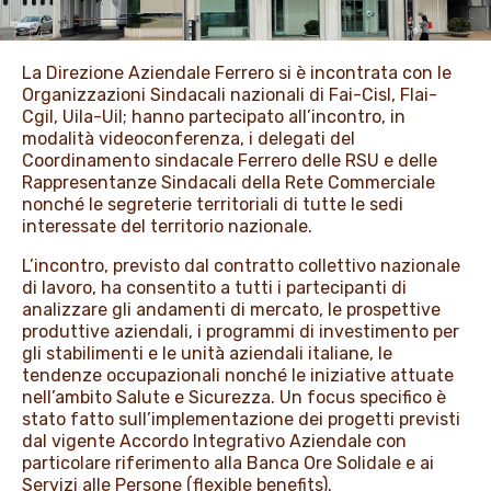
PROMOZIONI
La Direzione Aziendale Ferrero si è incontrata con le
Organizzazioni Sindacali nazionali di Fai-Cisl, Flai-
NEWS & MEDIA
Cgil, Uila-Uil; hanno partecipato all’incontro, in
modalità videoconferenza, i delegati del
Coordinamento sindacale Ferrero delle RSU e delle
Rappresentanze Sindacali della Rete Commerciale
nonché le segreterie territoriali di tutte le sedi
interessate del territorio nazionale.
L’incontro, previsto dal contratto collettivo nazionale
di lavoro, ha consentito a tutti i partecipanti di
analizzare gli andamenti di mercato, le prospettive
produttive aziendali, i programmi di investimento per
gli stabilimenti e le unità aziendali italiane, le
tendenze occupazionali nonché le iniziative attuate
nell’ambito Salute e Sicurezza. Un focus specifico è
stato fatto sull’implementazione dei progetti previsti
dal vigente Accordo Integrativo Aziendale con
particolare riferimento alla Banca Ore Solidale e ai
Servizi alle Persone (flexible benefits).