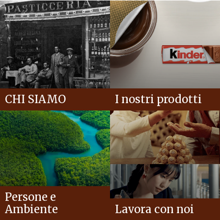
CHI SIAMO
I nostri prodotti
Persone e
Ambiente
Lavora con noi