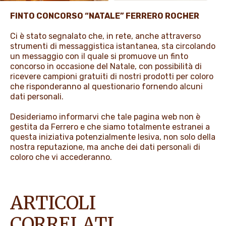
PROMOZIONI
FINTO CONCORSO “NATALE” FERRERO ROCHER
Ci è stato segnalato che, in rete, anche attraverso
strumenti di messaggistica istantanea, sta circolando
NEWS & MEDIA
un messaggio con il quale si promuove un finto
concorso in occasione del Natale, con possibilità di
ricevere campioni gratuiti di nostri prodotti per coloro
che risponderanno al questionario fornendo alcuni
dati personali.
Desideriamo informarvi che tale pagina web non è
gestita da Ferrero e che siamo totalmente estranei a
questa iniziativa potenzialmente lesiva, non solo della
nostra reputazione, ma anche dei dati personali di
coloro che vi accederanno.
ARTICOLI
CORRELATI