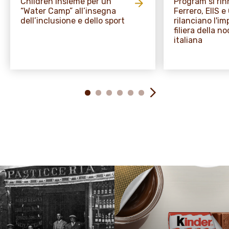
Children insieme per un
Program si rin
“Water Camp” all’insegna
Ferrero, EIIS 
dell’inclusione e dello sport
rilanciano l'i
filiera della no
italiana