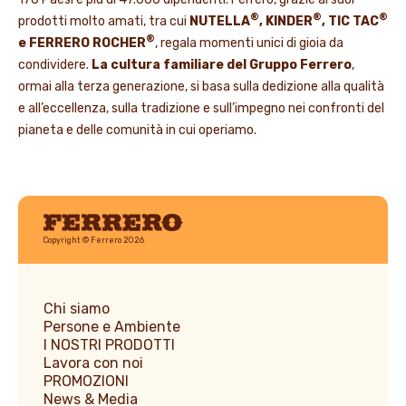
®
®
®
prodotti molto amati, tra cui
NUTELLA
, KINDER
, TIC TAC
®
e FERRERO ROCHER
, regala momenti unici di gioia da
condividere.
La cultura familiare del Gruppo Ferrero
,
ormai alla terza generazione, si basa sulla dedizione alla qualità
e all’eccellenza, sulla tradizione e sull’impegno nei confronti del
pianeta e delle comunità in cui operiamo.
Ferrero
Copyright © Ferrero 2026
Chi siamo
Persone e Ambiente
I NOSTRI PRODOTTI
Lavora con noi
PROMOZIONI
News & Media