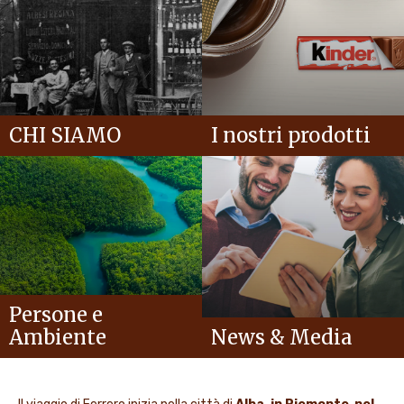
CHI SIAMO
I nostri prodotti
Persone e
Ambiente
News & Media