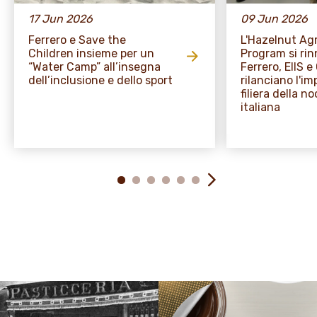
17 Jun 2026
09 Jun 2026
Ferrero e Save the
L'Hazelnut A
Children insieme per un
Program si rin
“Water Camp” all’insegna
Ferrero, EIIS 
dell’inclusione e dello sport
rilanciano l'i
filiera della no
italiana