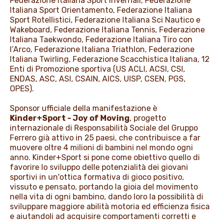
Federazione Italiana Sport Invernali, Federazione
Italiana Sport Orientamento, Federazione Italiana
Sport Rotellistici, Federazione Italiana Sci Nautico e
Wakeboard, Federazione Italiana Tennis, Federazione
Italiana Taekwondo, Federazione Italiana Tiro con
l’Arco, Federazione Italiana Triathlon, Federazione
Italiana Twirling, Federazione Scacchistica Italiana, 12
Enti di Promozione sportiva (US ACLI, ACSI, CSI,
ENDAS, ASC, ASI, CSAIN, AICS, UISP, CSEN, PGS,
OPES).
Sponsor ufficiale della manifestazione è
Kinder+Sport - Joy of Moving
, progetto
internazionale di Responsabilità Sociale del Gruppo
Ferrero già attivo in 25 paesi, che contribuisce a far
muovere oltre 4 milioni di bambini nel mondo ogni
anno. Kinder+Sport si pone come obiettivo quello di
favorire lo sviluppo delle potenzialità dei giovani
sportivi in un'ottica formativa di gioco positivo,
vissuto e pensato, portando la gioia del movimento
nella vita di ogni bambino, dando loro la possibilità di
sviluppare maggiore abilità motoria ed efficienza fisica
e aiutandoli ad acquisire comportamenti corretti e