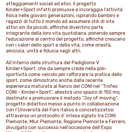
atteggiamenti sociali ed etici. Il progetto
Kinder+Sport infatti promuove e incoraggia l'attività
fisica nelle giovani generazioni, ispirando bambini e
ragazzi di tutto il mondo ad assumere stili di vita
attivi sin da piccoli, affinché diventino parte
integrante della loro vita quotidiana, ponendo sempre
l'educazione al centro del progetto, affinché crescano
con i valori dello sport e della vita, come onestà,
amicizia, unità e fiducia negli altri.
All’interno della struttura del Padiglione V
Kinder+Sport, che da sempre crede nella poli-
sportività come veicolo per rafforzare la pratica dello
sport, come dimostrato anche dalla recente
esperienza maturata al fianco del CONI nel “Trofeo
CONI - Kinder+Sport”, allestirà uno spazio di 150 mq
destinato a promuovere il metodo “Joy of moving”,
progetto didattico messo a punto in collaborazione
con l’Università del Foro italico e concretizzatosi
attraverso un protocollo d’ intesa siglato tra CONI
Piemonte, Miur Piemonte, Regione Piemonte e Ferrero,
divulgato con successo nell’occasione dell’Expo