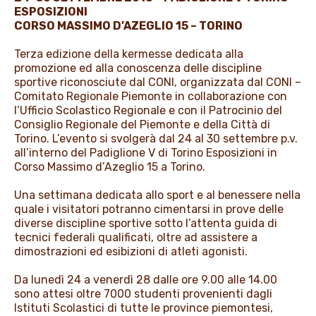
ESPOSIZIONI
PROMOZIONI
CORSO MASSIMO D’AZEGLIO 15 – TORINO
Terza edizione della kermesse dedicata alla
promozione ed alla conoscenza delle discipline
NEWS & MEDIA
sportive riconosciute dal CONI, organizzata dal CONI –
Comitato Regionale Piemonte in collaborazione con
l’Ufficio Scolastico Regionale e con il Patrocinio del
Consiglio Regionale del Piemonte e della Città di
Torino. L’evento si svolgerà dal 24 al 30 settembre p.v.
all’interno del Padiglione V di Torino Esposizioni in
Corso Massimo d’Azeglio 15 a Torino.
Una settimana dedicata allo sport e al benessere nella
quale i visitatori potranno cimentarsi in prove delle
diverse discipline sportive sotto l’attenta guida di
tecnici federali qualificati, oltre ad assistere a
dimostrazioni ed esibizioni di atleti agonisti.
Da lunedì 24 a venerdì 28 dalle ore 9.00 alle 14.00
sono attesi oltre 7000 studenti provenienti dagli
Istituti Scolastici di tutte le province piemontesi,