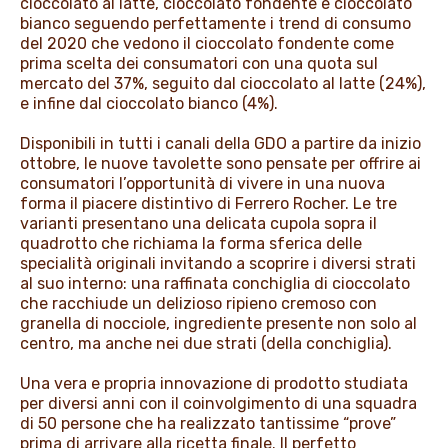
cioccolato al latte, cioccolato fondente e cioccolato
bianco seguendo perfettamente i trend di consumo
del 2020 che vedono il cioccolato fondente come
prima scelta dei consumatori con una quota sul
mercato del 37%, seguito dal cioccolato al latte (24%),
e infine dal cioccolato bianco (4%).
Disponibili in tutti i canali della GDO a partire da inizio
ottobre, le nuove tavolette sono pensate per offrire ai
consumatori l’opportunità di vivere in una nuova
forma il piacere distintivo di Ferrero Rocher. Le tre
varianti presentano una delicata cupola sopra il
quadrotto che richiama la forma sferica delle
specialità originali invitando a scoprire i diversi strati
al suo interno: una raffinata conchiglia di cioccolato
che racchiude un delizioso ripieno cremoso con
granella di nocciole, ingrediente presente non solo al
centro, ma anche nei due strati (della conchiglia).
Una vera e propria innovazione di prodotto studiata
per diversi anni con il coinvolgimento di una squadra
di 50 persone che ha realizzato tantissime “prove”
prima di arrivare alla ricetta finale. Il perfetto