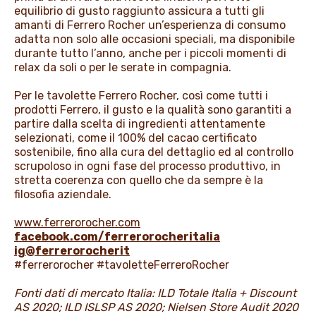
equilibrio di gusto raggiunto assicura a tutti gli
amanti di Ferrero Rocher un’esperienza di consumo
adatta non solo alle occasioni speciali, ma disponibile
durante tutto l’anno, anche per i piccoli momenti di
relax da soli o per le serate in compagnia.
Per le tavolette Ferrero Rocher, così come tutti i
prodotti Ferrero, il gusto e la qualità sono garantiti a
partire dalla scelta di ingredienti attentamente
selezionati, come il 100% del cacao certificato
sostenibile, fino alla cura del dettaglio ed al controllo
scrupoloso in ogni fase del processo produttivo, in
stretta coerenza con quello che da sempre è la
filosofia aziendale.
www.ferrerorocher.com
facebook.com/ferrerorocheritalia
ig@ferrerorocherit
#ferrerorocher #tavoletteFerreroRocher
Fonti dati di mercato Italia: ILD Totale Italia + Discount
AS 2020; ILD ISLSP AS 2020; Nielsen Store Audit 2020