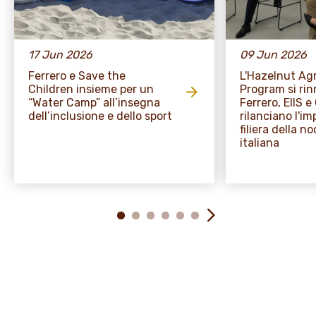
17 Jun 2026
09 Jun 2026
Ferrero e Save the
L'Hazelnut A
Children insieme per un
Program si rin
“Water Camp” all’insegna
Ferrero, EIIS 
dell’inclusione e dello sport
rilanciano l'i
filiera della no
italiana