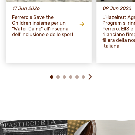
17 Jun 2026
09 Jun 2026
Ferrero e Save the
L'Hazelnut A
Children insieme per un
Program si rin
“Water Camp” all’insegna
Ferrero, EIIS 
dell’inclusione e dello sport
rilanciano l'i
filiera della no
italiana