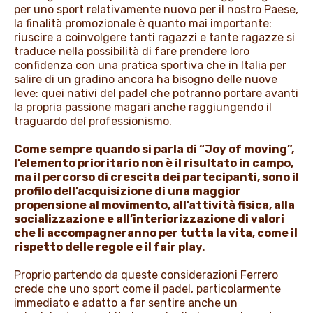
per uno sport relativamente nuovo per il nostro Paese,
la finalità promozionale è quanto mai importante:
riuscire a coinvolgere tanti ragazzi e tante ragazze si
traduce nella possibilità di fare prendere loro
confidenza con una pratica sportiva che in Italia per
salire di un gradino ancora ha bisogno delle nuove
leve: quei nativi del padel che potranno portare avanti
la propria passione magari anche raggiungendo il
traguardo del professionismo.
Come sempre
quando si parla di “Joy of moving”,
l’elemento prioritario non è il risultato in campo,
ma il percorso di crescita dei partecipanti, sono il
profilo dell’acquisizione di una maggior
propensione al movimento, all’attività fisica, alla
socializzazione e all’interiorizzazione di valori
che li accompagneranno per tutta la vita, come il
rispetto delle regole e il fair play
.
Proprio partendo da queste considerazioni Ferrero
crede che uno sport come il padel, particolarmente
immediato e adatto a far sentire anche un