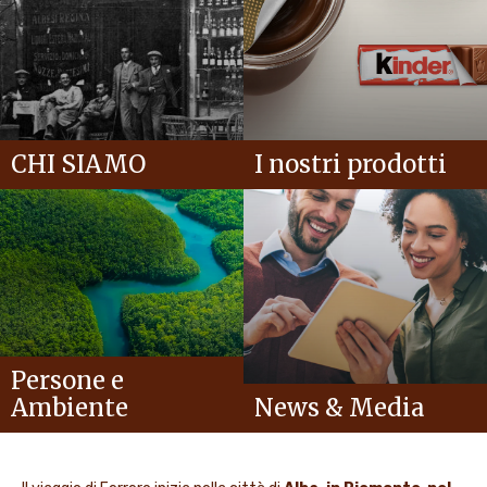
CHI SIAMO
I nostri prodotti
Persone e
Ambiente
News & Media