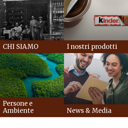
CHI SIAMO
I nostri prodotti
Persone e
Ambiente
News & Media