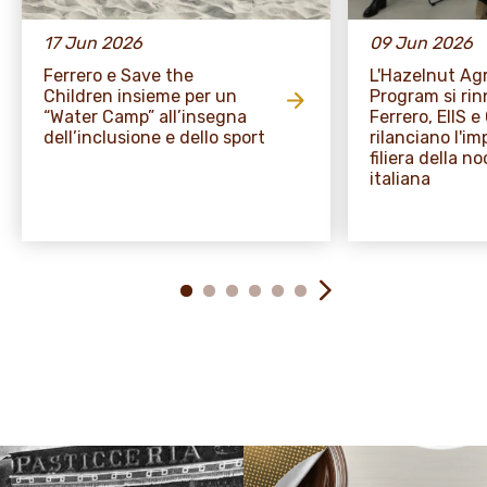
17 Jun 2026
09 Jun 2026
Ferrero e Save the
L'Hazelnut A
Children insieme per un
Program si rin
“Water Camp” all’insegna
Ferrero, EIIS 
dell’inclusione e dello sport
rilanciano l'i
filiera della no
italiana