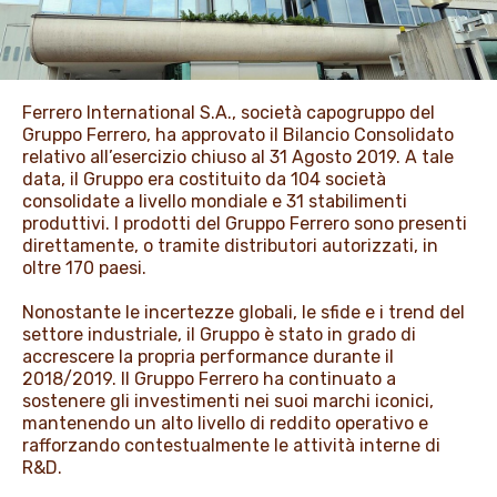
PROMOZIONI
Ferrero International S.A., società capogruppo del
NEWS & MEDIA
Gruppo Ferrero, ha approvato il Bilancio Consolidato
relativo all’esercizio chiuso al 31 Agosto 2019. A tale
data, il Gruppo era costituito da 104 società
consolidate a livello mondiale e 31 stabilimenti
produttivi. I prodotti del Gruppo Ferrero sono presenti
direttamente, o tramite distributori autorizzati, in
oltre 170 paesi.
Nonostante le incertezze globali, le sfide e i trend del
settore industriale, il Gruppo è stato in grado di
accrescere la propria performance durante il
2018/2019. Il Gruppo Ferrero ha continuato a
sostenere gli investimenti nei suoi marchi iconici,
mantenendo un alto livello di reddito operativo e
rafforzando contestualmente le attività interne di
R&D.