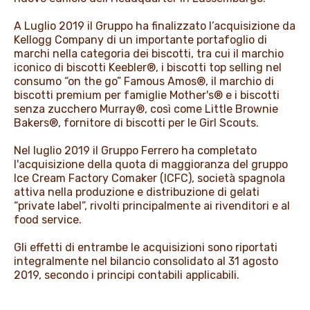
A Luglio 2019 il Gruppo ha finalizzato l’acquisizione da
Kellogg Company di un importante portafoglio di
marchi nella categoria dei biscotti, tra cui il marchio
iconico di biscotti Keebler®, i biscotti top selling nel
consumo “on the go” Famous Amos®, il marchio di
biscotti premium per famiglie Mother's® e i biscotti
senza zucchero Murray®, così come Little Brownie
Bakers®, fornitore di biscotti per le Girl Scouts.
Nel luglio 2019 il Gruppo Ferrero ha completato
l'acquisizione della quota di maggioranza del gruppo
Ice Cream Factory Comaker (ICFC), società spagnola
attiva nella produzione e distribuzione di gelati
“private label”, rivolti principalmente ai rivenditori e al
food service.
Gli effetti di entrambe le acquisizioni sono riportati
integralmente nel bilancio consolidato al 31 agosto
2019, secondo i principi contabili applicabili.