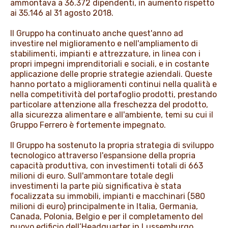
ammontava a 36.372 dipendenti, in aumento rispetto
ai 35.146 al 31 agosto 2018.
Il Gruppo ha continuato anche quest'anno ad
investire nel miglioramento e nell'ampliamento di
stabilimenti, impianti e attrezzature, in linea con i
propri impegni imprenditoriali e sociali, e in costante
applicazione delle proprie strategie aziendali. Queste
hanno portato a miglioramenti continui nella qualità e
nella competitività del portafoglio prodotti, prestando
particolare attenzione alla freschezza del prodotto,
alla sicurezza alimentare e all'ambiente, temi su cui il
Gruppo Ferrero è fortemente impegnato.
Il Gruppo ha sostenuto la propria strategia di sviluppo
tecnologico attraverso l'espansione della propria
capacità produttiva, con investimenti totali di 663
milioni di euro. Sull'ammontare totale degli
investimenti la parte più significativa è stata
focalizzata su immobili, impianti e macchinari (580
milioni di euro) principalmente in Italia, Germania,
Canada, Polonia, Belgio e per il completamento del
nuovo edificio dell’Headquarter in Lussemburgo.