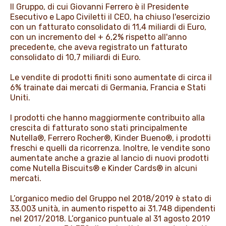
Il Gruppo, di cui Giovanni Ferrero è il Presidente
Esecutivo e Lapo Civiletti il CEO, ha chiuso l'esercizio
con un fatturato consolidato di 11,4 miliardi di Euro,
con un incremento del + 6,2% rispetto all'anno
precedente, che aveva registrato un fatturato
consolidato di 10,7 miliardi di Euro.
Le vendite di prodotti finiti sono aumentate di circa il
6% trainate dai mercati di Germania, Francia e Stati
Uniti.
I prodotti che hanno maggiormente contribuito alla
crescita di fatturato sono stati principalmente
Nutella®, Ferrero Rocher®, Kinder Bueno®, i prodotti
freschi e quelli da ricorrenza. Inoltre, le vendite sono
aumentate anche a grazie al lancio di nuovi prodotti
come Nutella Biscuits® e Kinder Cards® in alcuni
mercati.
L’organico medio del Gruppo nel 2018/2019 è stato di
33.003 unità, in aumento rispetto ai 31.748 dipendenti
nel 2017/2018. L’organico puntuale al 31 agosto 2019