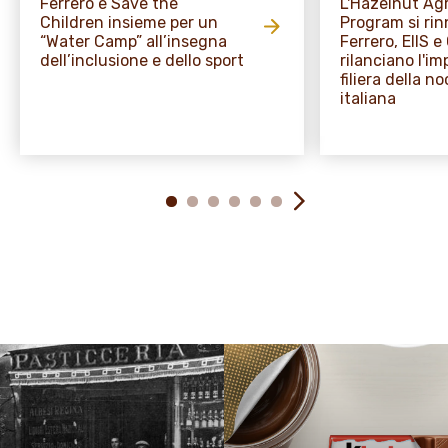
Ferrero e Save the
L'Hazelnut A
Children insieme per un
Program si rin
“Water Camp” all’insegna
Ferrero, EIIS 
dell’inclusione e dello sport
rilanciano l'i
filiera della no
italiana