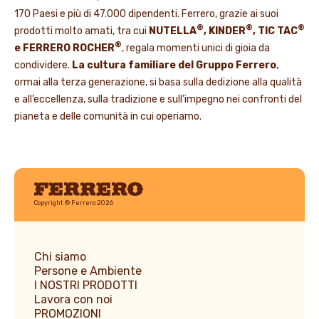
170 Paesi e più di 47.000 dipendenti. Ferrero, grazie ai suoi
®
®
®
prodotti molto amati, tra cui
NUTELLA
, KINDER
, TIC TAC
®
e FERRERO ROCHER
, regala momenti unici di gioia da
condividere.
La cultura familiare del Gruppo Ferrero
,
ormai alla terza generazione, si basa sulla dedizione alla qualità
e all’eccellenza, sulla tradizione e sull’impegno nei confronti del
pianeta e delle comunità in cui operiamo.
Ferrero
Copyright © Ferrero 2026
Chi siamo
Persone e Ambiente
I NOSTRI PRODOTTI
Lavora con noi
PROMOZIONI