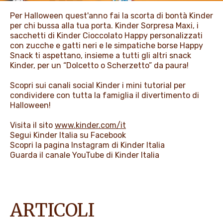
PROMOZIONI
Per Halloween quest'anno fai la scorta di bontà Kinder
per chi bussa alla tua porta. Kinder Sorpresa Maxi, i
sacchetti di Kinder Cioccolato Happy personalizzati
con zucche e gatti neri e le simpatiche borse Happy
NEWS & MEDIA
Snack ti aspettano, insieme a tutti gli altri snack
Kinder, per un “Dolcetto o Scherzetto” da paura!
Scopri sui canali social Kinder i mini tutorial per
condividere con tutta la famiglia il divertimento di
Halloween!
Visita il sito
www.kinder.com/it
Segui Kinder Italia su
Facebook
Scopri la pagina
Instagram
di Kinder Italia
Guarda il canale
YouTube
di Kinder Italia
ARTICOLI