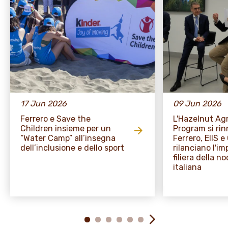
17 Jun 2026
09 Jun 2026
Ferrero e Save the
L'Hazelnut A
Children insieme per un
Program si rin
“Water Camp” all’insegna
Ferrero, EIIS 
dell’inclusione e dello sport
rilanciano l'i
filiera della no
italiana