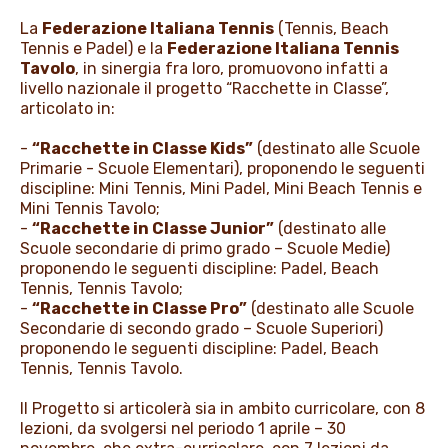
La
Federazione Italiana Tennis
(Tennis, Beach
Tennis e Padel) e la
Federazione Italiana Tennis
Tavolo
, in sinergia fra loro, promuovono infatti a
livello nazionale il progetto “Racchette in Classe”,
articolato in:
-
“Racchette in Classe Kids”
(destinato alle Scuole
Primarie - Scuole Elementari), proponendo le seguenti
discipline: Mini Tennis, Mini Padel, Mini Beach Tennis e
Mini Tennis Tavolo;
-
“Racchette in Classe Junior”
(destinato alle
Scuole secondarie di primo grado – Scuole Medie)
proponendo le seguenti discipline: Padel, Beach
Tennis, Tennis Tavolo;
-
“Racchette in Classe Pro”
(destinato alle Scuole
Secondarie di secondo grado – Scuole Superiori)
proponendo le seguenti discipline: Padel, Beach
Tennis, Tennis Tavolo.
Il Progetto si articolerà sia in ambito curricolare, con 8
lezioni, da svolgersi nel periodo 1 aprile – 30