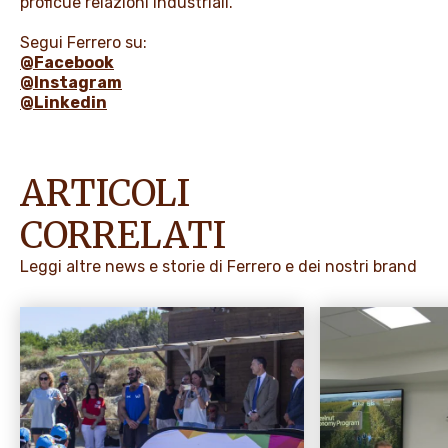
proficue relazioni industriali.
Segui Ferrero su:
@Facebook
@Instagram
@Linkedin
ARTICOLI
CORRELATI
Leggi altre news e storie di Ferrero e dei nostri brand