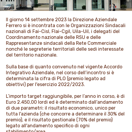
PROMOZIONI
Il giorno 14 settembre 2023 la Direzione Aziendale
Ferrero si è incontrata con le Organizzazioni Sindacali
NEWS & MEDIA
nazionali di Fai-Cisl, Flai-Cgil, Uila-Uil, i delegati del
Coordinamento nazionale delle RSU e delle
Rappresentanze sindacali della Rete Commerciale
nonché le segreterie territoriali delle sedi interessate
del territorio nazionale.
Sulla base di quanto convenuto nel vigente Accordo
Integrativo Aziendale, nel corso dell’incontro si è
determinata la cifra di PLO (premio legato ad
obiettivi) per l'esercizio 2022/2023.
L’importo target raggiungibile, per l’anno in corso, è di
Euro 2.450,00 lordi ed è determinato dall’andamento
di due parametri: il risultato economico, unico per
tutta l'azienda (che concorre a determinare il 30% del
premio), e il risultato gestionale (70% del premio)
legato all'andamento specifico di ogni
stabilimento/area.