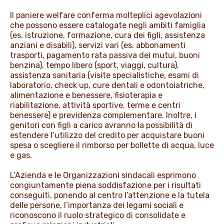
Il paniere welfare conferma molteplici agevolazioni
che possono essere catalogate negli ambiti famiglia
(es. istruzione, formazione, cura dei figli, assistenza
anziani e disabili), servizi vari (es. abbonamenti
trasporti, pagamento rata passiva dei mutui, buoni
benzina), tempo libero (sport, viaggi, cultura),
assistenza sanitaria (visite specialistiche, esami di
laboratorio, check up, cure dentali e odontoiatriche,
alimentazione e benessere, fisioterapia e
riabilitazione, attività sportive, terme e centri
benessere) e previdenza complementare. Inoltre, i
genitori con figli a carico avranno la possibilità di
estendere l’utilizzo del credito per acquistare buoni
spesa o scegliere il rimborso per bollette di acqua, luce
e gas.
L’Azienda e le Organizzazioni sindacali esprimono
congiuntamente piena soddisfazione per i risultati
conseguiti, ponendo al centro l’attenzione e la tutela
delle persone, l’importanza dei legami sociali e
riconoscono il ruolo strategico di consolidate e