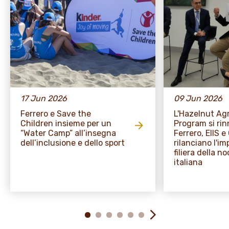
17 Jun 2026
09 Jun 2026
Ferrero e Save the
L'Hazelnut A
Children insieme per un
Program si rin
“Water Camp” all’insegna
Ferrero, EIIS 
dell’inclusione e dello sport
rilanciano l'i
filiera della no
italiana