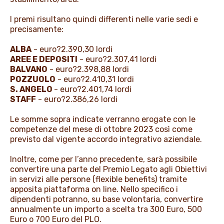
I premi risultano quindi differenti nelle varie sedi e
precisamente:
ALBA
- euro?2.390,30 lordi
AREE E DEPOSITI
- euro?2.307,41 lordi
BALVANO
- euro?2.398,88 lordi
POZZUOLO
- euro?2.410,31 lordi
S. ANGELO
- euro?2.401,74 lordi
STAFF
- euro?2.386,26 lordi
Le somme sopra indicate verranno erogate con le
competenze del mese di ottobre 2023 così come
previsto dal vigente accordo integrativo aziendale.
Inoltre, come per l’anno precedente, sarà possibile
convertire una parte del Premio Legato agli Obiettivi
in servizi alle persone (flexible benefits) tramite
apposita piattaforma on line. Nello specifico i
dipendenti potranno, su base volontaria, convertire
annualmente un importo a scelta tra 300 Euro, 500
Euro o 700 Euro del PLO.