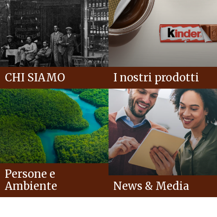
CHI SIAMO
I nostri prodotti
Persone e
Ambiente
News & Media