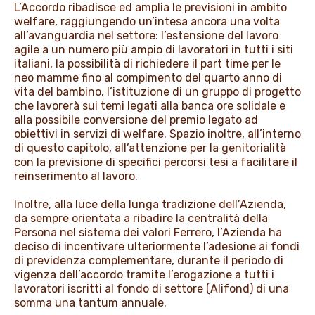
L’Accordo ribadisce ed amplia le previsioni in ambito
welfare, raggiungendo un’intesa ancora una volta
all’avanguardia nel settore: l’estensione del lavoro
agile a un numero più ampio di lavoratori in tutti i siti
italiani, la possibilità di richiedere il part time per le
neo mamme fino al compimento del quarto anno di
vita del bambino, l’istituzione di un gruppo di progetto
che lavorerà sui temi legati alla banca ore solidale e
alla possibile conversione del premio legato ad
obiettivi in servizi di welfare. Spazio inoltre, all’interno
di questo capitolo, all’attenzione per la genitorialità
con la previsione di specifici percorsi tesi a facilitare il
reinserimento al lavoro.
Inoltre, alla luce della lunga tradizione dell’Azienda,
da sempre orientata a ribadire la centralità della
Persona nel sistema dei valori Ferrero, l’Azienda ha
deciso di incentivare ulteriormente l’adesione ai fondi
di previdenza complementare, durante il periodo di
vigenza dell’accordo tramite l’erogazione a tutti i
lavoratori iscritti al fondo di settore (Alifond) di una
somma una tantum annuale.