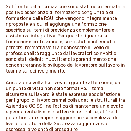
Sul fronte della formazione sono stati riconfermate le
positive esperienze di formazione congiunta e di
formazione delle RSU, che vengono integralmente
riproposte e a cui si aggiunge una formazione
specifica sui temi di previdenza complementare e
assistenza integrativa. Per quanto riguarda la
formazione professionale, sono stati confermati i
percorsi formativi volti a riconoscere il livello di
professionalità raggiunto dai lavoratori coinvolti e
sono stati definiti nuovi iter di apprendimento che
concentreranno lo sviluppo del lavoratore sul lavoro in
team e sul coinvolgimento.
Ancora una volta ha rivestito grande attenzione, da
un punto di vista non solo formativo, il tema
sicurezza sul lavoro: è stata espressa soddisfazione
per i gruppi di lavoro oramai collaudati e strutturali tra
Azienda e OO.SS., nell’ottica di mantenere un elevato
e permanente livello di attenzione. Inoltre, al fine di
garantire una sempre maggiore consapevolezza del
livello di cultura della Sicurezza raggiunta, si è
espressa la volontà di proseguire