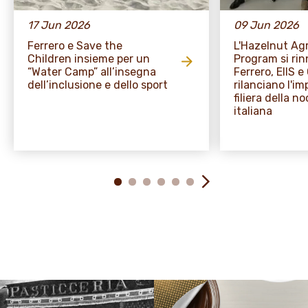
17 Jun 2026
09 Jun 2026
Ferrero e Save the
L'Hazelnut A
Children insieme per un
Program si rin
“Water Camp” all’insegna
Ferrero, EIIS 
dell’inclusione e dello sport
rilanciano l'i
filiera della no
italiana