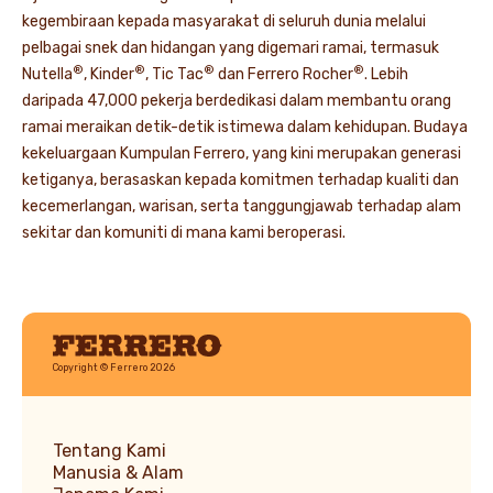
kegembiraan kepada masyarakat di seluruh dunia melalui
pelbagai snek dan hidangan yang digemari ramai, termasuk
®
®
®
®
Nutella
, Kinder
, Tic Tac
dan Ferrero Rocher
. Lebih
daripada 47,000 pekerja berdedikasi dalam membantu orang
ramai meraikan detik-detik istimewa dalam kehidupan. Budaya
kekeluargaan Kumpulan Ferrero, yang kini merupakan generasi
ketiganya, berasaskan kepada komitmen terhadap kualiti dan
kecemerlangan, warisan, serta tanggungjawab terhadap alam
sekitar dan komuniti di mana kami beroperasi.
Ferrero
Copyright © Ferrero 2026
Tentang Kami
Manusia & Alam