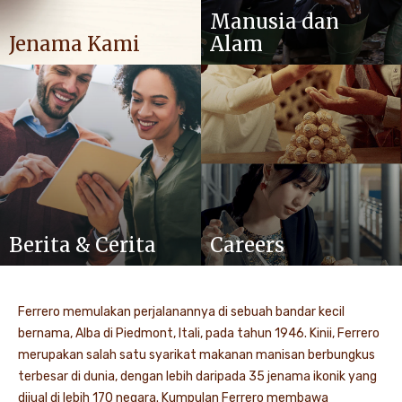
Manusia dan
Jenama Kami
Alam
Berita & Cerita
Careers
Ferrero memulakan perjalanannya di sebuah bandar kecil
bernama, Alba di Piedmont, Itali, pada tahun 1946. Kinii, Ferrero
merupakan salah satu syarikat makanan manisan berbungkus
terbesar di dunia, dengan lebih daripada 35 jenama ikonik yang
dijual di lebih 170 negara. Kumpulan Ferrero membawa