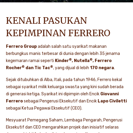
KENALI PASUKAN
KEPIMPINAN FERRERO
Ferrero Group
adalah salah satu syarikat makanan
berbungkus manis terbesar di dunia dengan lebih 35 jenama
®
®
kegemaran ramai seperti
Kinder
, Nutella
, Ferrero
®
®
Rocher
dan Tic Tac
, yang dijual di lebih
170 negara
.
Sejak ditubuhkan di Alba, Itali, pada tahun 1946, Ferrero kekal
sebagai syarikat milik keluarga swasta yang kini sudah berada
di generasi ketiga. Syarikat ini dipimpin oleh Encik
Giovanni
Ferrero
sebagai Pengerusi Eksekutif dan Encik
Lapo Civiletti
sebagai Ketua Pegawai Eksekutif (CEO).
Mesyuarat Pemegang Saham, Lembaga Pengarah, Pengerusi
Eksekutif dan CEO mengarahkan projek dan inisiatif selaras