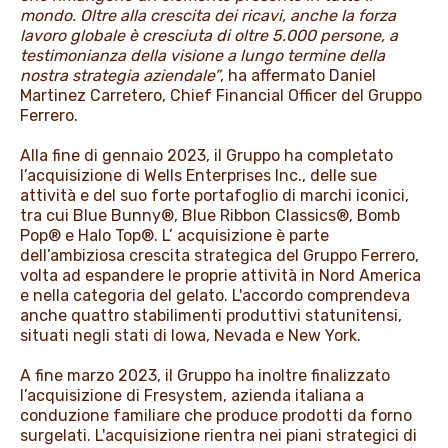
mondo. Oltre alla crescita dei ricavi, anche la forza
lavoro globale è cresciuta di oltre 5.000 persone, a
testimonianza della visione a lungo termine della
nostra strategia aziendale”
, ha affermato Daniel
Martinez Carretero, Chief Financial Officer del Gruppo
Ferrero.
Alla fine di gennaio 2023, il Gruppo ha completato
l’acquisizione di Wells Enterprises Inc., delle sue
attività e del suo forte portafoglio di marchi iconici,
tra cui Blue Bunny®, Blue Ribbon Classics®, Bomb
Pop® e Halo Top®. L’ acquisizione è parte
dell’ambiziosa crescita strategica del Gruppo Ferrero,
volta ad espandere le proprie attività in Nord America
e nella categoria del gelato. L'accordo comprendeva
anche quattro stabilimenti produttivi statunitensi,
situati negli stati di Iowa, Nevada e New York.
A fine marzo 2023, il Gruppo ha inoltre finalizzato
l’acquisizione di Fresystem, azienda italiana a
conduzione familiare che produce prodotti da forno
surgelati. L'acquisizione rientra nei piani strategici di