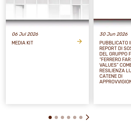
06 Jul 2026
30 Jun 2026
MEDIA KIT
PUBBLICATO I
REPORT DI SO
DEL GRUPPO 
“FERRERO FA
VALUES” COME
RESILIENZA L
CATENE DI
APPROVVIGI