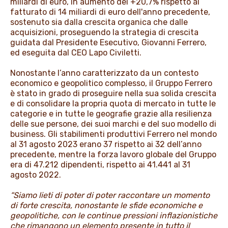
miliardi di euro, in aumento del +20,7% rispetto al
fatturato di 14 miliardi di euro dell'anno precedente,
sostenuto sia dalla crescita organica che dalle
acquisizioni, proseguendo la strategia di crescita
guidata dal Presidente Esecutivo, Giovanni Ferrero,
ed eseguita dal CEO Lapo Civiletti.
Nonostante l’anno caratterizzato da un contesto
economico e geopolitico complesso, il Gruppo Ferrero
è stato in grado di proseguire nella sua solida crescita
e di consolidare la propria quota di mercato in tutte le
categorie e in tutte le geografie grazie alla resilienza
delle sue persone, dei suoi marchi e del suo modello di
business. Gli stabilimenti produttivi Ferrero nel mondo
al 31 agosto 2023 erano 37 rispetto ai 32 dell’anno
precedente, mentre la forza lavoro globale del Gruppo
era di 47.212 dipendenti, rispetto ai 41.441 al 31
agosto 2022.
“Siamo lieti di poter di poter raccontare un momento
di forte crescita, nonostante le sfide economiche e
geopolitiche, con le continue pressioni inflazionistiche
che rimangono un elemento presente in tutto il