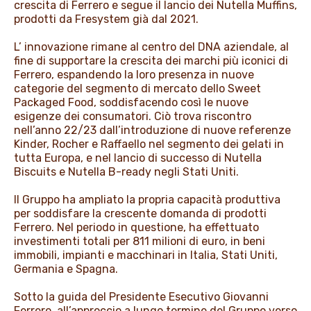
crescita di Ferrero e segue il lancio dei Nutella Muffins,
prodotti da Fresystem già dal 2021.
L’ innovazione rimane al centro del DNA aziendale, al
fine di supportare la crescita dei marchi più iconici di
Ferrero, espandendo la loro presenza in nuove
categorie del segmento di mercato dello Sweet
Packaged Food, soddisfacendo così le nuove
esigenze dei consumatori. Ciò trova riscontro
nell’anno 22/23 dall’introduzione di nuove referenze
Kinder, Rocher e Raffaello nel segmento dei gelati in
tutta Europa, e nel lancio di successo di Nutella
Biscuits e Nutella B-ready negli Stati Uniti.
Il Gruppo ha ampliato la propria capacità produttiva
per soddisfare la crescente domanda di prodotti
Ferrero. Nel periodo in questione, ha effettuato
investimenti totali per 811 milioni di euro, in beni
immobili, impianti e macchinari in Italia, Stati Uniti,
Germania e Spagna.
Sotto la guida del Presidente Esecutivo Giovanni
Ferrero, all’approccio a lungo termine del Gruppo verso