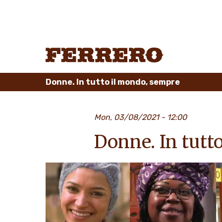
Skip
to
main
content
Ferrero
Donne. In tutto il mondo, sempre
Mon, 03/08/2021 - 12:00
Donne. In tutt