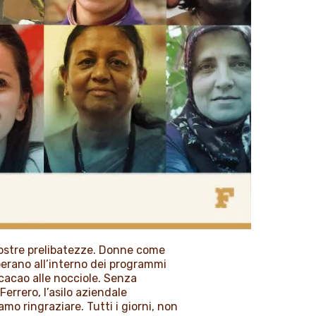
 nostre prelibatezze. Donne come
erano all’interno dei programmi
 cacao alle nocciole. Senza
errero, l’asilo aziendale
o ringraziare. Tutti i giorni, non