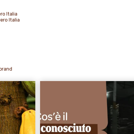
ro Italia
ero Italia
 brand