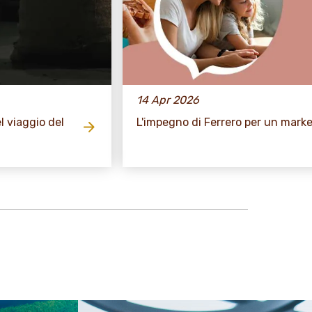
14 Apr 2026
l viaggio del
L'impegno di Ferrero per un mark