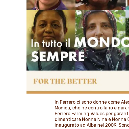
In Ferrero ci sono donne come Ales
Monica, che ne controllano e gara
Ferrero Farming Values per garanti
dimenticare Nonna Nina e Nonna Car
inaugurato ad Alba nel 2009. Sono 