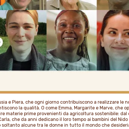
sia e Piera, che ogni giorno contribuiscono a realizzare le
ntiscono la qualità. O come Emma, Margarite e Marve, che op
re materie prime provenienti da agricoltura sostenibile: dal
la, che da anni dedicano il loro tempo ai bambini del Nido F
soltanto alcune tra le donne in tutto il mondo che desideriam