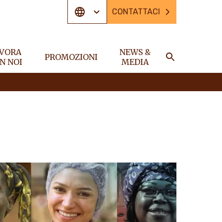
CONTATTACI
VORA
NEWS &
PROMOZIONI
N NOI
MEDIA
CERCA