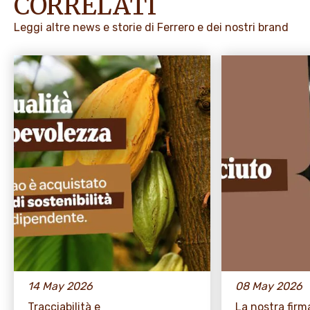
CORRELATI
Leggi altre news e storie di Ferrero e dei nostri brand
14 May 2026
08 May 2026
Tracciabilità e
La nostra firma