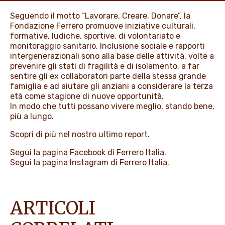
PROMOZIONI
Seguendo il motto “Lavorare, Creare, Donare”, la
Fondazione Ferrero promuove iniziative culturali,
formative, ludiche, sportive, di volontariato e
monitoraggio sanitario. Inclusione sociale e rapporti
NEWS & MEDIA
intergenerazionali sono alla base delle attività, volte a
prevenire gli stati di fragilità e di isolamento, a far
sentire gli ex collaboratori parte della stessa grande
famiglia e ad aiutare gli anziani a considerare la terza
età come stagione di nuove opportunità.
In modo che tutti possano vivere meglio, stando bene,
più a lungo.
Scopri di più nel nostro
ultimo report
.
Segui la pagina
Facebook
di Ferrero Italia.
Segui la pagina
Instagram
di Ferrero Italia.
ARTICOLI