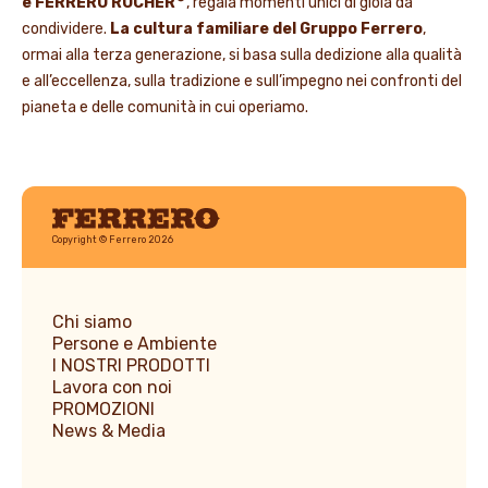
e FERRERO ROCHER
, regala momenti unici di gioia da
condividere.
La cultura familiare del Gruppo Ferrero
,
ormai alla terza generazione, si basa sulla dedizione alla qualità
e all’eccellenza, sulla tradizione e sull’impegno nei confronti del
pianeta e delle comunità in cui operiamo.
Ferrero
Copyright © Ferrero 2026
Chi siamo
Persone e Ambiente
I NOSTRI PRODOTTI
Lavora con noi
PROMOZIONI
News & Media