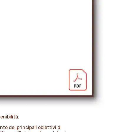
nibilità.
to dei principali obiettivi di