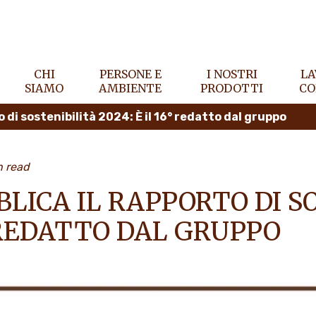
CHI
PERSONE E
I NOSTRI
LA
SIAMO
AMBIENTE
PRODOTTI
CO
o di sostenibilità 2024: È il 16° redatto dal gruppo
n read
LICA IL RAPPORTO DI S
6° REDATTO DAL GRUPPO