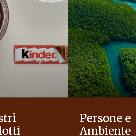
stri
Persone e
otti
Ambiente