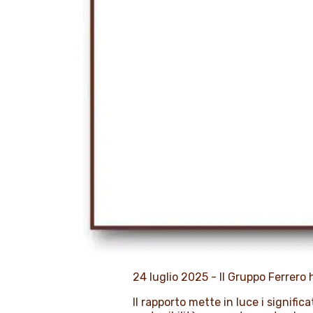
24 luglio 2025 - Il Gruppo Ferrero 
Il rapporto mette in luce i signific