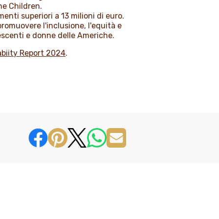
he Children.
enti superiori a 13 milioni di euro.
romuovere l'inclusione, l'equità e
dolescenti e donne delle Americhe.
biity Report 2024
.