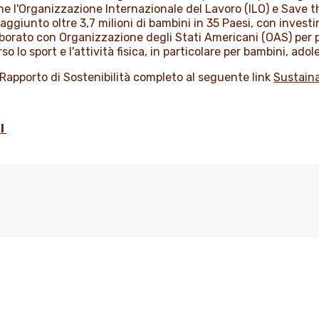
ome l'Organizzazione Internazionale del Lavoro (ILO) e Save t
ggiunto oltre 3,7 milioni di bambini in 35 Paesi, con investim
aborato con Organizzazione degli Stati Americani (OAS) per p
erso lo sport e l'attività fisica, in particolare per bambini, a
il Rapporto di Sostenibilità completo al seguente link
Sustaina
I