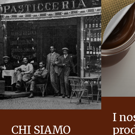
I no
CHI SIAMO
prod