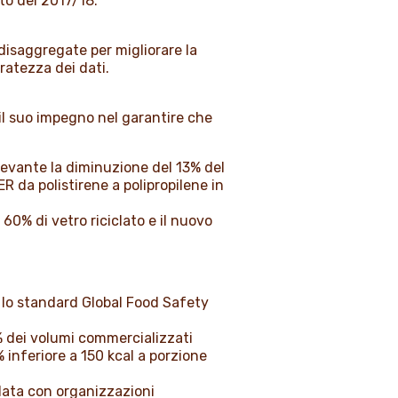
nto del 2017/18.
 disaggregate per migliorare la
ratezza dei dati.
l suo impegno nel garantire che
rilevante la diminuzione del 13% del
 da polistirene a polipropilene in
60% di vetro riciclato e il nuovo
do lo standard Global Food Safety
% dei volumi commercializzati
% inferiore a 150 kcal a porzione
 data con organizzazioni