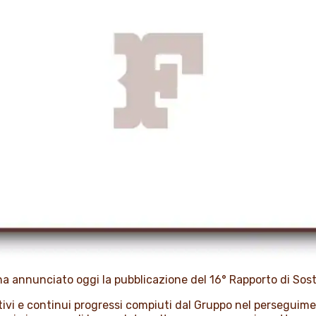
ha annunciato oggi la pubblicazione del 16° Rapporto di Soste
ativi e continui progressi compiuti dal Gruppo nel perseguimen