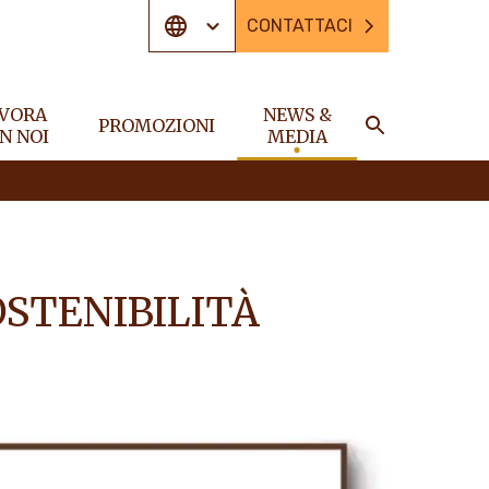
CONTATTACI
VORA
NEWS &
PROMOZIONI
N NOI
MEDIA
CERCA
OSTENIBILITÀ