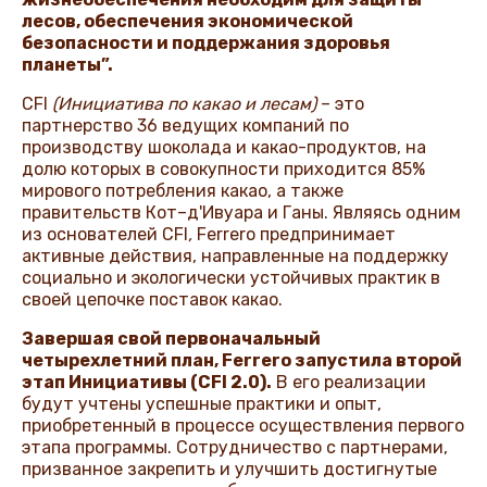
лесов, обеспечения экономической
безопасности и поддержания здоровья
планеты”.
CFI
(Инициатива по какао и лесам)
– это
партнерство 36 ведущих компаний по
производству шоколада и какао-продуктов, на
долю которых в совокупности приходится 85%
мирового потребления какао, а также
правительств Кот–д'Ивуара и Ганы. Являясь одним
из основателей CFI
,
Ferrero предпринимает
активные действия, направленные на поддержку
социально и экологически устойчивых практик в
своей цепочке поставок какао.
Завершая свой первоначальный
четырехлетний план, Ferrero запустила второй
этап Инициативы (CFI 2.0).
В его реализации
будут учтены успешные практики и опыт,
приобретенный в процессе осуществления первого
этапа программы. Сотрудничество с партнерами,
призванное закрепить и улучшить достигнутые