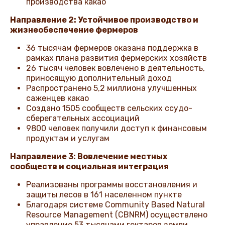
производства какао
Направление 2: Устойчивое производство и
жизнеобеспечение фермеров
36 тысячам фермеров оказана поддержка в
рамках плана развития фермерских хозяйств
26 тысяч человек вовлечено в деятельность,
приносящую дополнительный доход
Распространено 5,2 миллиона улучшенных
саженцев какао
Создано 1505 сообществ сельских ссудо-
сберегательных ассоциаций
9800 человек получили доступ к финансовым
продуктам и услугам
Направление 3: Вовлечение местных
сообществ и социальная интеграция
Реализованы программы восстановления и
защиты лесов в 161 населенном пункте
Благодаря системе Community Based Natural
Resource Management (CBNRM) осуществлено
управление 53 тысячами гектаров земли