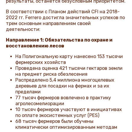
результаты, останется безусловным приоритетом.
В соответствии с Планом действий CFI на 2018-
2022 гг. Ferrero достигла значительных успехов по
трем основным направлениям своей
деятельности:
Направление 1: Обязательства по охране и
восстановлению лесов
На Полигональную карту нанесено 153 тысячи
фермерских хозяйств
Проведена оценка 421 тысячи гектаров земли
на предмет риска обезлесения
Распределено 5,4 миллиона многоцелевых
деревьев для посадки на фермах и за их
пределами
77 тысяч фермеров вовлечено в практику
агролесомелиорации
10 тысяч фермеров участвуют в инициативах
по оплате экосистемных услуг (PES)
68 тысяч фермеров были обучены
климатически оптимизированным методам