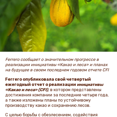
ЖАҢАЛЫҚТАР ЖӘНЕ
ОҚИҒАЛАР
ӘДЕП КОДЕКСІ
Ferrero сообщает о значительном прогрессе в
реализации инициативы «Какао и леса» и планах
на будущее в своем последнем годовом отчете CFI
Ferrero опубликовала свой четвертый
ежегодный отчет о реализации
инициативы
«Какао и леса» (CFI)
,
в котором представлены
достижения компании за последние четыре года,
а также изложены планы по устойчивому
производству какао и сохранению лесов.
С целью борьбы с обезлесением, содействия