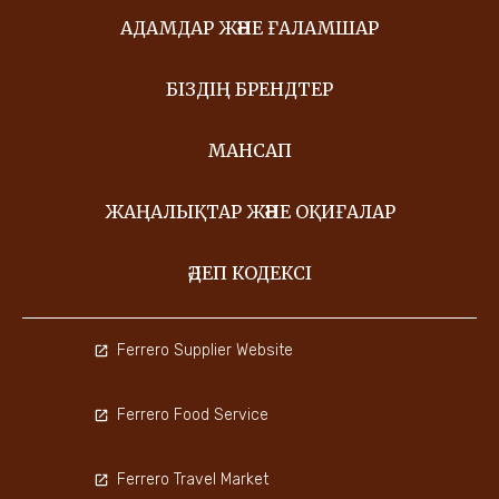
АДАМДАР ЖӘНЕ ҒАЛАМШАР
БІЗДІҢ БРЕНДТЕР
МАНСАП
ЖАҢАЛЫҚТАР ЖӘНЕ ОҚИҒАЛАР
ӘДЕП КОДЕКСІ
Ferrero Supplier Website
Ferrero Food Service
Ferrero Travel Market