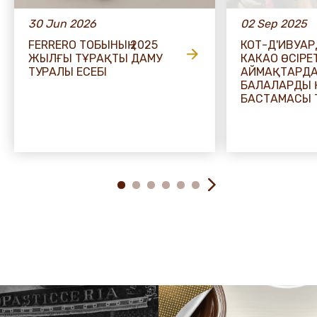
30 Jun 2026
02 Sep 2025
FERRERO ТОБЫНЫҢ 2025
КОТ-Д'ИВУА
ЖЫЛҒЫ ТҰРАҚТЫ ДАМУ
КАКАО ӨСІРЕ
ТУРАЛЫ ЕСЕБІ
АЙМАҚТАРД
БАЛАЛАРДЫ 
БАСТАМАСЫ 