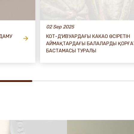
02 Sep 2025
 ДАМУ
КОТ-Д'ИВУАРДАҒЫ КАКАО ӨСІРЕТІН
АЙМАҚТАРДАҒЫ БАЛАЛАРДЫ ҚОРҒА
БАСТАМАСЫ ТУРАЛЫ