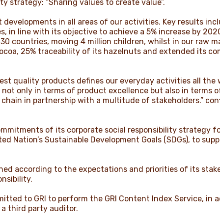
ity strategy: “Sharing values to create value”.
t developments in all areas of our activities. Key results i
 in line with its objective to achieve a 5% increase by 20
 countries, moving 4 million children, whilst in our raw m
cocoa, 25% traceability of its hazelnuts and extended its 
est quality products defines our everyday activities all the
 not only in terms of product excellence but also in terms of 
 chain in partnership with a multitude of stakeholders.” con
ommitments of its corporate social responsibility strategy fo
ted Nation’s Sustainable Development Goals (SDGs), to sup
fined according to the expectations and priorities of its stak
nsibility.
itted to GRI to perform the GRI Content Index Service, in a
 third party auditor.