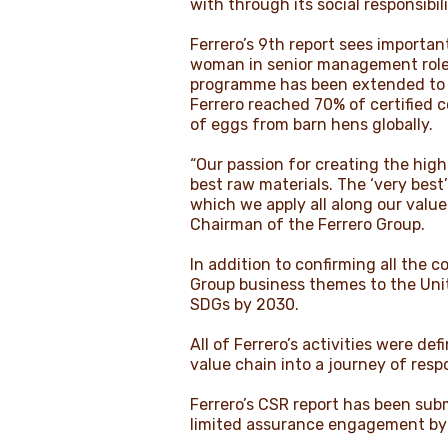
with through its social responsibil
Ferrero’s 9th report sees importan
woman in senior management roles,
programme has been extended to 30
Ferrero reached 70% of certified 
of eggs from barn hens globally.
“Our passion for creating the high
best raw materials. The ‘very best’
which we apply all along our value
Chairman of the Ferrero Group.
In addition to confirming all the c
Group business themes to the Uni
SDGs by 2030.
All of Ferrero’s activities were de
value chain into a journey of respo
Ferrero’s CSR report has been subm
limited assurance engagement by a